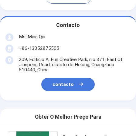
Contacto
Ms. Ming Qiu
+86-13352875505
209, Edifício A, Fun Creative Park, n.o 371, East Of
Jianpeng Road, distrito de Helong, Guangzhou
510440, China
contacto
Obter O Melhor Preço Para