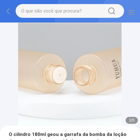
2
/
5
O cilindro 180ml geou a garrafa da bomba da loção