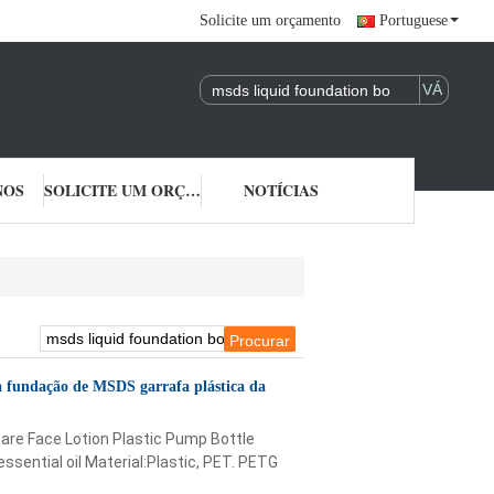
Solicite um orçamento
Portuguese
NOS
SOLICITE UM ORÇAMENTO
NOTÍCIAS
a fundação de MSDS garrafa plástica da
care Face Lotion Plastic Pump Bottle
sential oil Material:Plastic, PET. PETG