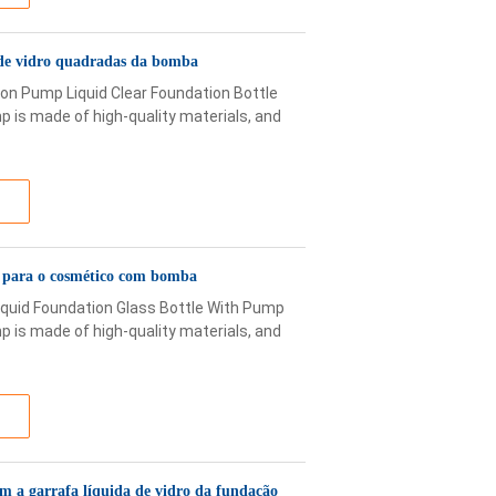
 de vidro quadradas da bomba
on Pump Liquid Clear Foundation Bottle
p is made of high-quality materials, and
o para o cosmético com bomba
quid Foundation Glass Bottle With Pump
p is made of high-quality materials, and
m a garrafa líquida de vidro da fundação