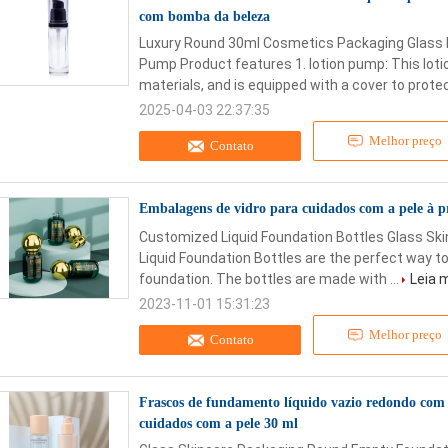
com bomba da beleza
Luxury Round 30ml Cosmetics Packaging Glass L
Pump Product features 1. lotion pump: This loti
materials, and is equipped with a cover to protect
2025-04-03 22:37:35
Melhor preço
Contato
Embalagens de vidro para cuidados com a pele à 
Customized Liquid Foundation Bottles Glass Ski
Liquid Foundation Bottles are the perfect way to 
foundation. The bottles are made with ...
Leia 
2023-11-01 15:31:23
Melhor preço
Contato
Frascos de fundamento líquido vazio redondo co
cuidados com a pele 30 ml