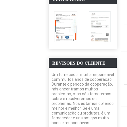
REVISÕES DO CLIENTE
Um fornecedor muito responsável
com muitos anos de cooperação.
Durante o período da cooperação,
nós encontramos muitos
problemas, mas nós tomaremos
sobre e resolveremos os
problemas. Nós estamos obtendo
melhor e melhor. Se é uma
comunicação ou produtos, é um
fornecedor e uns amigos muito
bons e responsáveis.