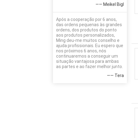
—— Meikel Bigl
Após a cooperação por 6 anos,
das ordens pequenas às grandes
ordens, dos produtos do ponto
aos produtos personalizados,
Ming deu-me muitos conselho e
ajuda profissionais. Eu espero que
nos próximos 6 anos, nós
continuaremos a conseguir um
situação vantajosa para ambas
as partes e ao fazer melhor junto.
—— Tera