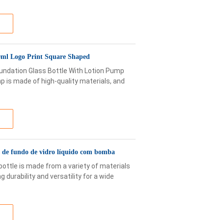
30ml Logo Print Square Shaped
undation Glass Bottle With Lotion Pump
p is made of high-quality materials, and
s de fundo de vidro líquido com bomba
bottle is made from a variety of materials
 durability and versatility for a wide