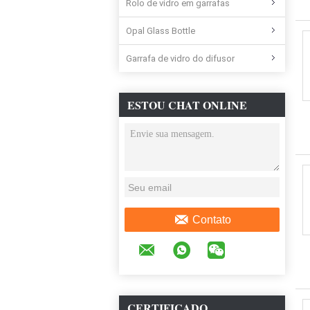
Rolo de vidro em garrafas
Opal Glass Bottle
Garrafa de vidro do difusor
ESTOU CHAT ONLINE
AGORA
Contato
CERTIFICADO