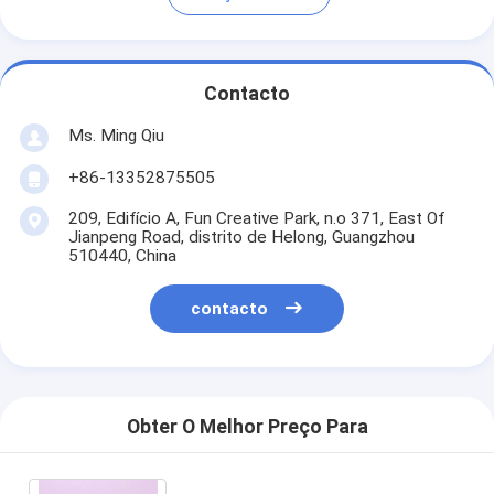
Contacto
Ms. Ming Qiu
+86-13352875505
209, Edifício A, Fun Creative Park, n.o 371, East Of
Jianpeng Road, distrito de Helong, Guangzhou
510440, China
contacto
Obter O Melhor Preço Para