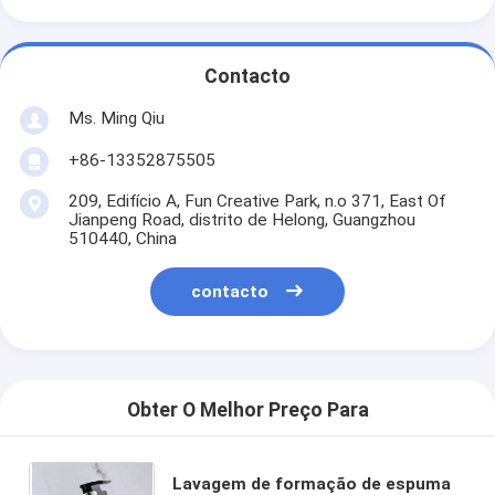
Contacto
Ms. Ming Qiu
+86-13352875505
209, Edifício A, Fun Creative Park, n.o 371, East Of
Jianpeng Road, distrito de Helong, Guangzhou
510440, China
contacto
Obter O Melhor Preço Para
Lavagem de formação de espuma