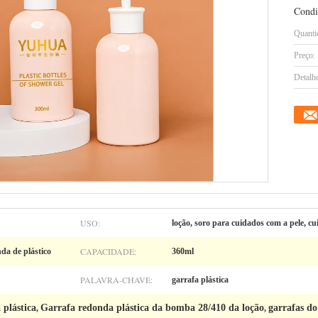
Condi
Quanti
Preço:
Detalh
USO:
loção, soro para cuidados com a pele, cu
CAPACIDADE:
da de plástico
360ml
PALAVRA-CHAVE:
garrafa plástica
 plástica
Garrafa redonda plástica da bomba 28/410 da loção
garrafas d
,
,