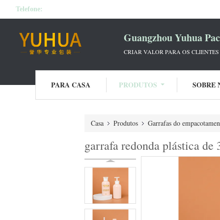
Telefone:
Guangzhou Yuhua Pack
CRIAR VALOR PARA OS CLIENTES
PARA CASA
PRODUTOS
SOBRE 
Casa
Produtos
Garrafas do empacotament
garrafa redonda plástica d