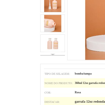
TIPO DE SELAGEM:
bomba/tampa
NOME DO PRODUTO:
360ml 12oz garrafa redon
COR:
Rosa
DESTACAR:
garrafa 12oz redonda