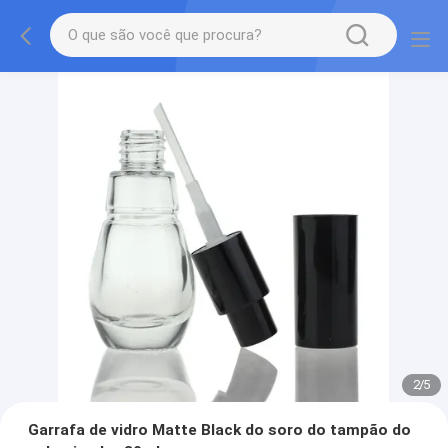
2
/
5
Garrafa de vidro Matte Black do soro do tampão do