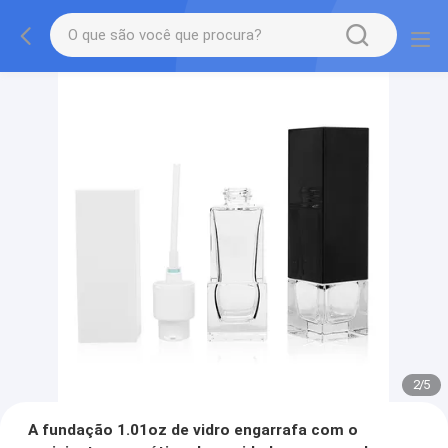
2
/
5
A fundação 1.01oz de vidro engarrafa com o