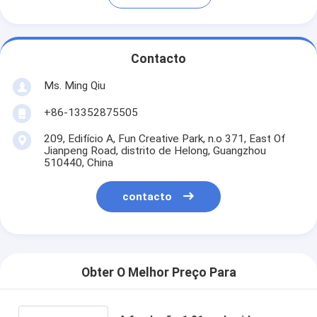
Contacto
Ms. Ming Qiu
+86-13352875505
209, Edifício A, Fun Creative Park, n.o 371, East Of
Jianpeng Road, distrito de Helong, Guangzhou
510440, China
contacto
Obter O Melhor Preço Para