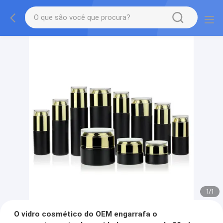
1
/
1
O vidro cosmético do OEM engarrafa o