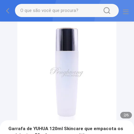
2
/
6
Garrafa de YUHUA 120ml Skincare que empacota os