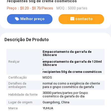
recipientes 50g de creme cosméticos
Preço：$0.20 - $0.70/Pieces
MOQ：5000 partes
Melhor preço
contacto
Descrição De Produto
Empacotamento da garrafa de
Skincare
,
Realçar
empacotamento da garrafa de 120ml
Skincare
,
recipientes 50g de creme cosméticos
Certificação
MSDS
Detalhes da
normal ou como a exigência de cliente
embalagem
para o grupo cosmético da garrafa
30000 partes/partes por Grupo
Habilidade da fonte
cosmético da garrafa do dia
Lugar de origem
Guangdong, China
Marca
YUHUA