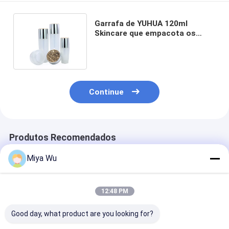
Garrafa de YUHUA 120ml
Skincare que empacota os
recipientes 50g de creme
cosméticos
Continue
Produtos Recomendados
Miya Wu
12:48 PM
Good day, what product are you looking for?