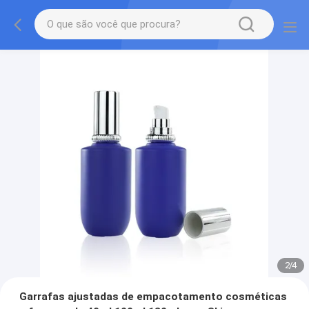
2
/
4
Garrafas ajustadas de empacotamento cosméticas