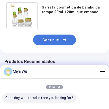
Garrafa cosmética de bambu da
tampa 20ml-120ml que empacota
para produtos dos cuidados com
a pele
Continue
Produtos Recomendados
Miya Wu
2:24 PM
Good day, what product are you looking for?