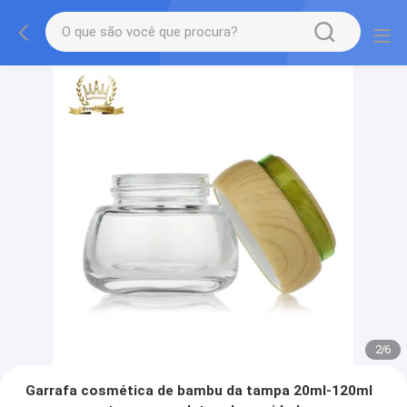
2
/
6
Garrafa cosmética de bambu da tampa 20ml-120ml