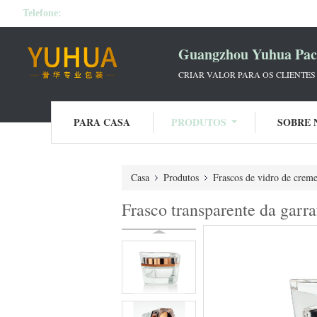
Telefone:
Guangzhou Yuhua Pack
CRIAR VALOR PARA OS CLIENTES
PARA CASA
PRODUTOS
SOBRE 
Casa
Produtos
Frascos de vidro de crem
Frasco transparente da garra