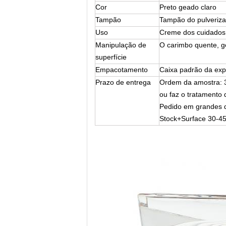
Cor
Preto geado claro
Tampão
Tampão do pulveriz
Uso
Creme dos cuidados 
Manipulação de
O carimbo quente, ge
superfície
Empacotamento
Caixa padrão da ex
Prazo de entrega
Ordem da amostra: 
ou faz o tratamento 
Pedido em grandes q
Stock+Surface 30-4