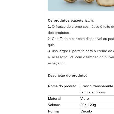
Os produtos caracterizam:
1.
O frasco de creme cosmético é feito 
dos produtos.
2. Cor: Toda a cor está disponível ou p
quis.
3. uso largo: É perfeito para o creme de
4. acessório: Vai com o tampão do pulv
espaçador.
Descrição do produto:
Nome do produto
Frasco transparente
tampa acrílicos
Material
Vidro
Volume
20g-120g
Forma
Círculo