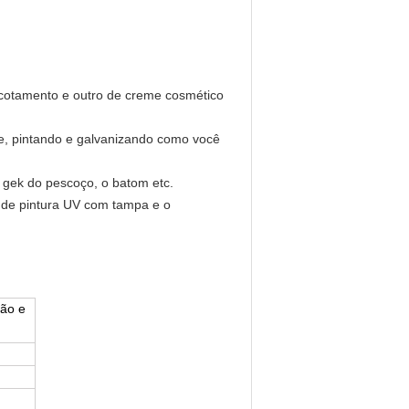
acotamento e outro de creme cosmético
me, pintando e galvanizando como você
o gek do pescoço, o batom etc.
 de pintura UV com tampa e o
pão e