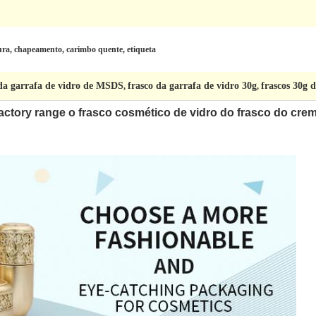
tura, chapeamento, carimbo quente, etiqueta
 da garrafa de vidro de MSDS
frasco da garrafa de vidro 30g
frascos 30g 
,
,
actory range o frasco cosmético de vidro do frasco do cr