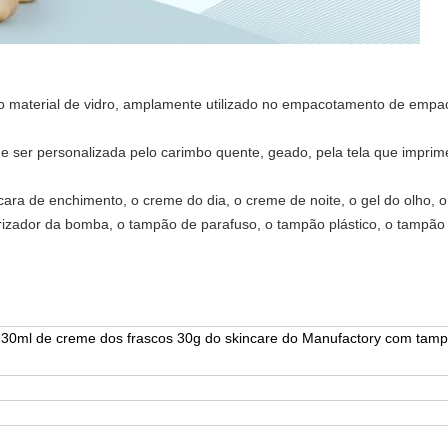
do material de vidro, amplamente utilizado no empacotamento de emp
ode ser personalizada pelo carimbo quente, geado, pela tela que impri
 cara de enchimento, o creme do dia, o creme de noite, o gel do olho, 
erizador da bomba, o tampão de parafuso, o tampão plástico, o tampão
 30ml de creme dos frascos 30g do skincare do Manufactory com tam