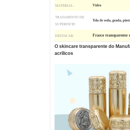
MATERIAL:
Vidro
TRATAMENTO DE
Tela de seda, geada, pin
SUPERFÍCIE:
DESTACAR:
Frasco transparente
O skincare transparente do Manuf
acrílicos