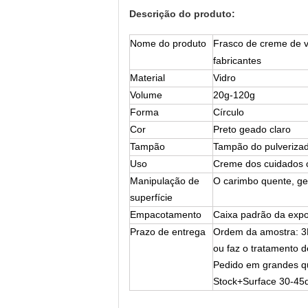
Descrição do produto:
Nome do produto
Frasco de creme de v
fabricantes
Material
Vidro
Volume
20g-120g
Forma
Círculo
Cor
Preto geado claro
Tampão
Tampão do pulveriza
Uso
Creme dos cuidados c
Manipulação de
O carimbo quente, gea
superfície
Empacotamento
Caixa padrão da exp
Prazo de entrega
Ordem da amostra: 3
ou faz o tratamento d
Pedido em grandes q
Stock+Surface 30-45