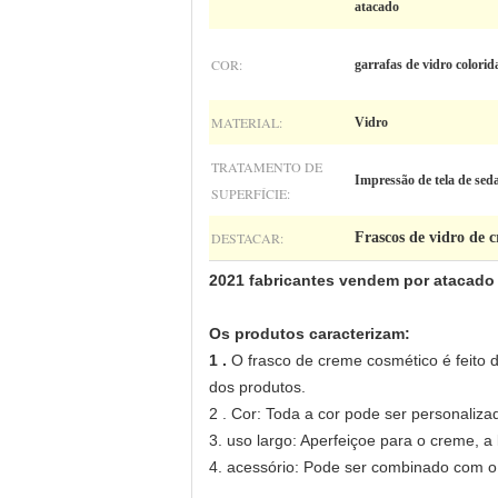
atacado
COR:
garrafas de vidro colorid
MATERIAL:
Vidro
TRATAMENTO DE
Impressão de tela de sed
SUPERFÍCIE:
DESTACAR:
Frascos de vidro de 
2021 fabricantes vendem por atacado
Os produtos caracterizam:
1 .
O frasco de creme cosmético é feito
dos produtos.
2 . Cor: Toda a cor pode ser personaliz
3. uso largo: Aperfeiçoe para o creme, a
4. acessório: Pode ser combinado com o