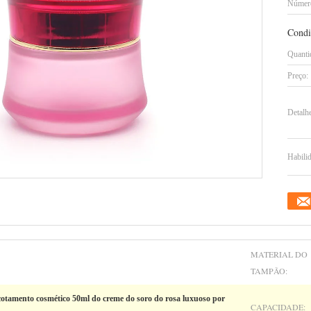
Número
Condi
Quanti
Preço:
Detalh
Habilid
MATERIAL DO
TAMPÃO:
cotamento cosmético 50ml do creme do soro do rosa luxuoso por
CAPACIDADE: