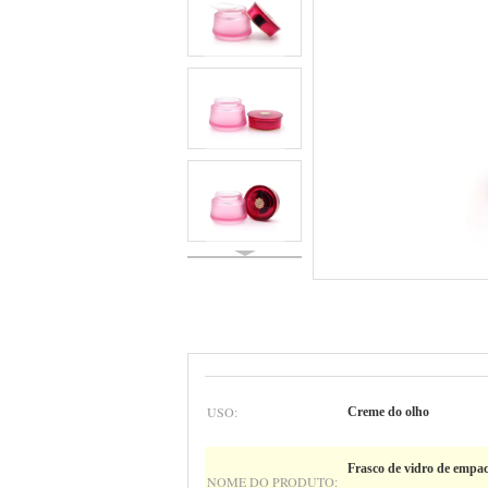
USO:
Creme do olho
Frasco de vidro de empa
NOME DO PRODUTO: