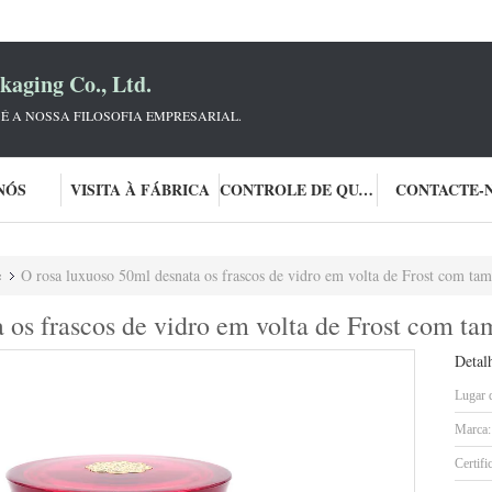
aging Co., Ltd.
 É A NOSSA FILOSOFIA EMPRESARIAL.
NÓS
VISITA À FÁBRICA
CONTROLE DE QUALIDADE
CONTACTE-
e
O rosa luxuoso 50ml desnata os frascos de vidro em volta de Frost com tam
 os frascos de vidro em volta de Frost com ta
Detal
Lugar 
Marca:
Certifi