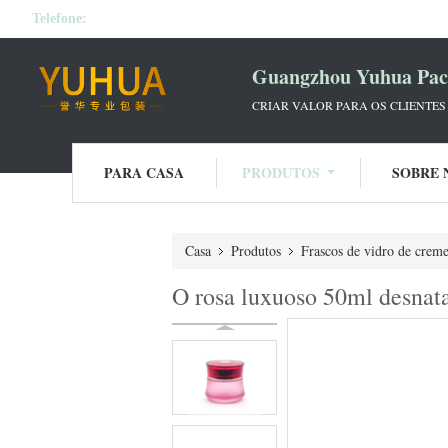
Telefone:
Guangzhou Yuhua Pack
CRIAR VALOR PARA OS CLIENTES
PARA CASA
PRODUTOS
SOBRE 
Casa
Produtos
Frascos de vidro de crem
O rosa luxuoso 50ml desnata