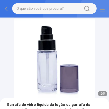
2
/
5
Garrafa de vidro líquida da loção da garrafa da