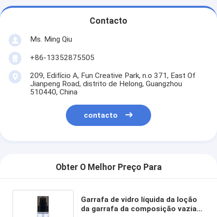
Contacto
Ms. Ming Qiu
+86-13352875505
209, Edifício A, Fun Creative Park, n.o 371, East Of
Jianpeng Road, distrito de Helong, Guangzhou
510440, China
contacto
Obter O Melhor Preço Para
Garrafa de vidro líquida da loção
da garrafa da composição vazia