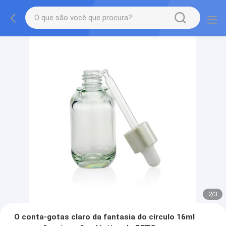
2
/
3
O conta-gotas claro da fantasia do círculo 16ml