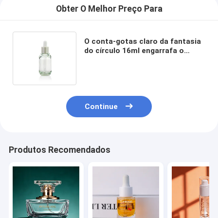
Obter O Melhor Preço Para
O conta-gotas claro da fantasia
do círculo 16ml engarrafa o
tampão plástico de PETG para
cosméticos
Continue
Produtos Recomendados