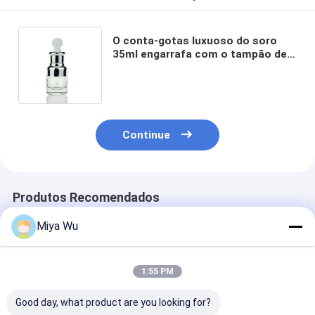
O conta-gotas luxuoso do soro
35ml engarrafa com o tampão de
prata do conta-gotas da imprensa
da tampa da bomba
Continue
Produtos Recomendados
Miya Wu
1:55 PM
Good day, what product are you looking for?