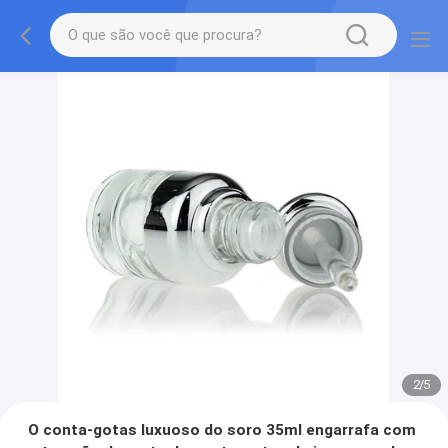
2
/
5
O conta-gotas luxuoso do soro 35ml engarrafa com