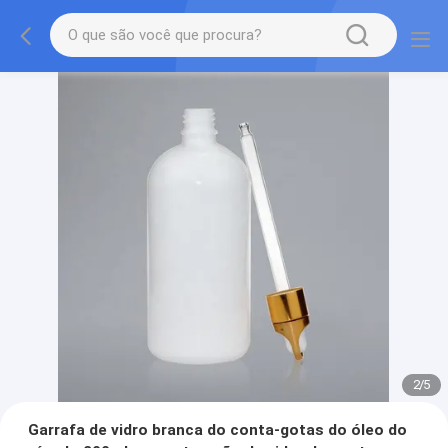
2
/
5
Garrafa de vidro branca do conta-gotas do óleo do