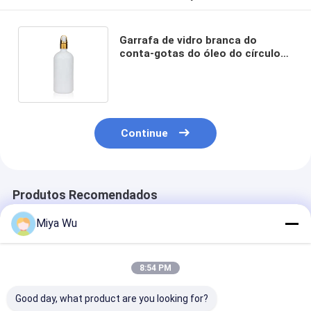
Garrafa de vidro branca do
conta-gotas do óleo do círculo
200ml com o tampão de vidro do
conta-gotas
Continue
Produtos Recomendados
Miya Wu
8:54 PM
Good day, what product are you looking for?